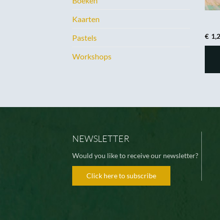
Boeken
Kaarten
€
1,
Pastels
Workshops
NEWSLETTER
Would you like to receive our newsletter?
Click here to subscribe