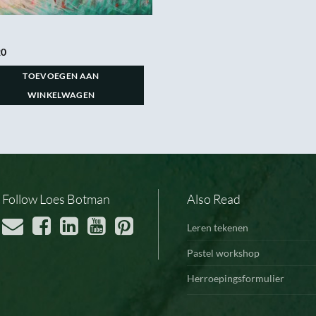
20
TOEVOEGEN AAN
WINKELWAGEN
Follow Loes Botman
Also Read
Leren tekenen
Pastel workshop
Herroepingsformulier