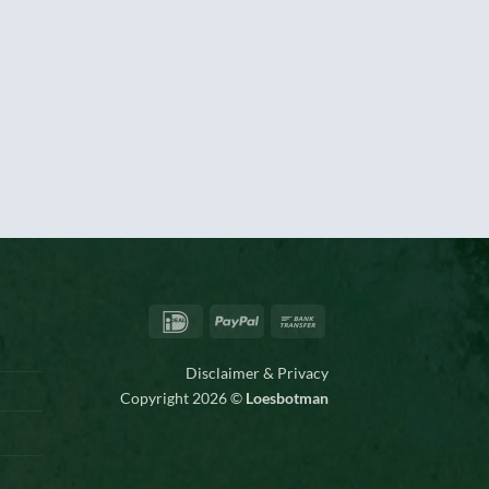
IDeal
PayPal
Bank
Transfer
Disclaimer & Privacy
Copyright 2026 ©
Loesbotman