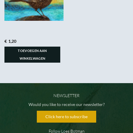
€
1,20
TOEVOEGEN AAN
WINKELWAGEN
NEWSLETTER
Would you like to receive our newsletter?
Click here to subscribe
Follow Loes Botman