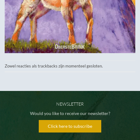
Zowel reacties als trackbacks zijn momenteel gesloten.
NEWSLETTER
Would you like to receive our newsletter?
Click here to subscribe