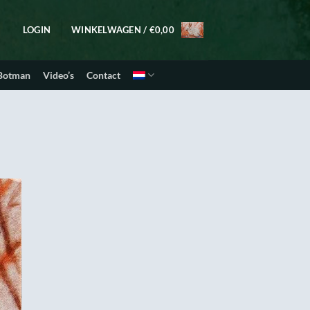
LOGIN
WINKELWAGEN /
€
0,00
 Botman
Video’s
Contact