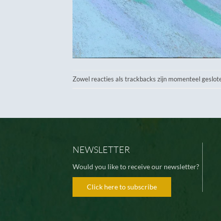
Zowel reacties als trackbacks zijn momenteel geslot
NEWSLETTER
Would you like to receive our newsletter?
Click here to subscribe