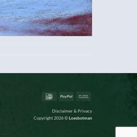
IDeal
PayPal
Bank
Transfer
Disclaimer & Privacy
Copyright 2026 ©
Loesbotman