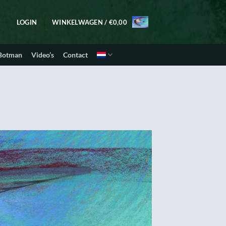
LOGIN
WINKELWAGEN /
€
0,00
 Botman
Video’s
Contact