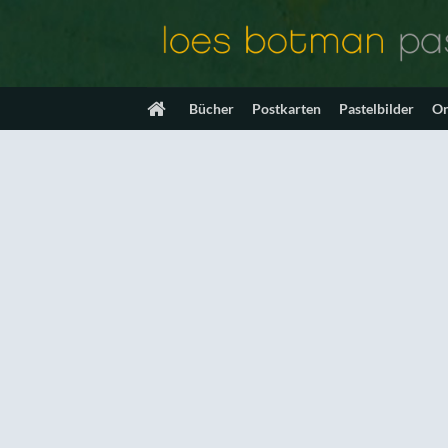
Zum
Inhalt
springen
Bücher
Postkarten
Pastelbilder
On