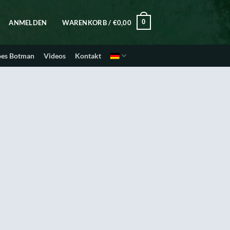
0
ANMELDEN
WARENKORB /
€
0,00
oes Botman
Videos
Kontakt