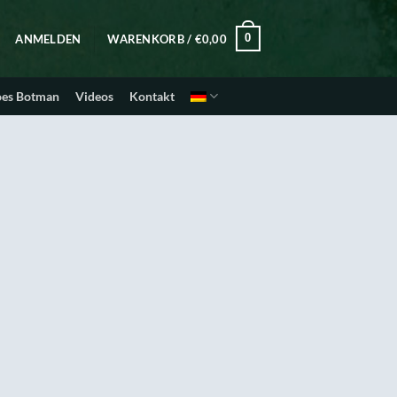
0
ANMELDEN
WARENKORB /
€
0,00
oes Botman
Videos
Kontakt