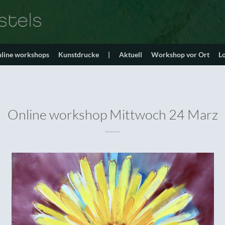
line workshops
Kunstdrucke
|
Aktuell
Workshop vor Ort
L
Online workshop Mittwoch 24 Marz