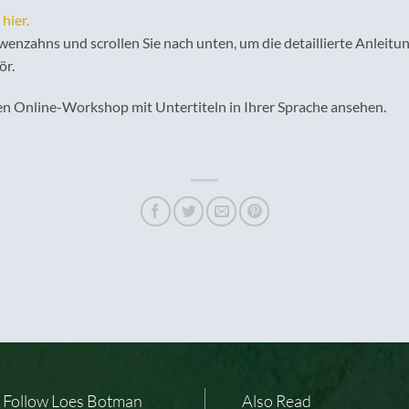
hier.
wenzahns und scrollen Sie nach unten, um die detaillierte Anleitun
ör.
n Online-Workshop mit Untertiteln in Ihrer Sprache ansehen.
Follow Loes Botman
Also Read