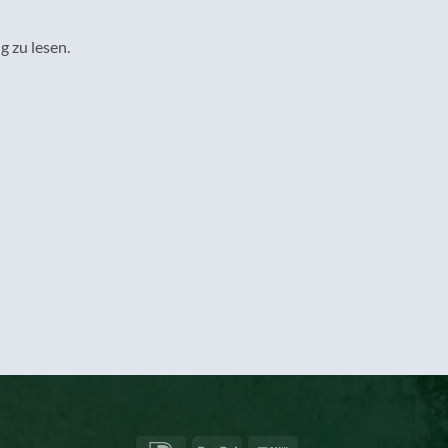
g zu lesen.