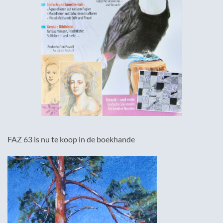
FAZ 63 is nu te koop in de boekhande