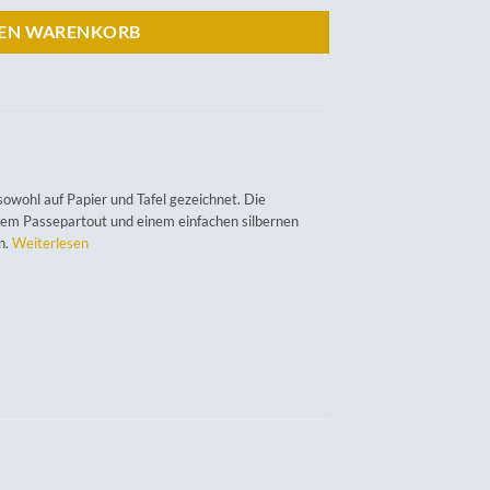
DEN WARENKORB
wohl auf Papier und Tafel gezeichnet. Die
nem Passepartout und einem einfachen silbernen
n.
Weiterlesen