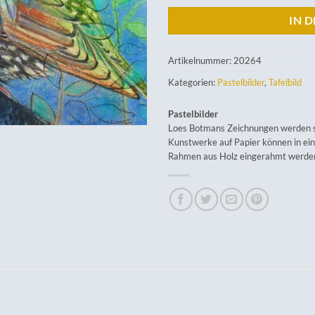
IN 
Artikelnummer:
20264
Kategorien:
Pastelbilder
,
Tafelbild
Pastelbilder
Loes Botmans Zeichnungen werden so
Kunstwerke auf Papier können in ei
Rahmen aus Holz eingerahmt werde