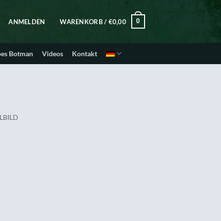
0
ANMELDEN
WARENKORB /
€
0,00
oes Botman
Videos
Kontakt
LBILD