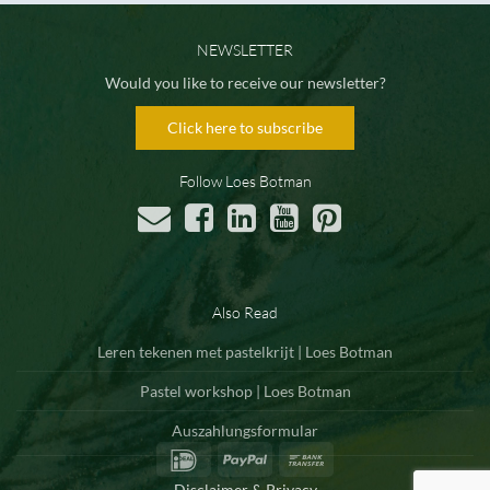
NEWSLETTER
Would you like to receive our newsletter?
Click here to subscribe
Follow Loes Botman
Also Read
Leren tekenen met pastelkrijt | Loes Botman
Pastel workshop | Loes Botman
Auszahlungsformular
IDeal
PayPal
Bank
Transfer
Disclaimer & Privacy