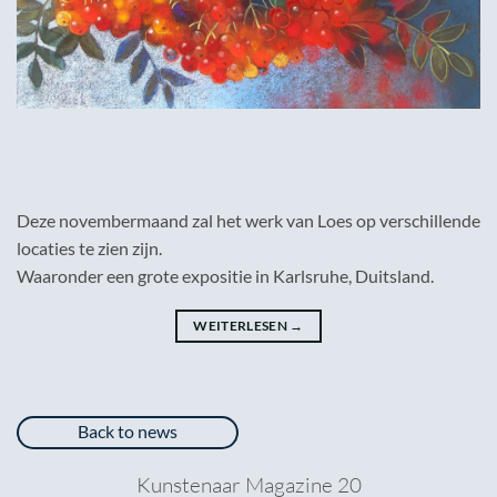
Deze novembermaand zal het werk van Loes op verschillende
locaties te zien zijn.
Waaronder een grote expositie in Karlsruhe, Duitsland.
WEITERLESEN
→
Back to news
Kunstenaar Magazine 20