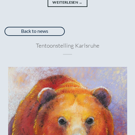
WEITERLESEN
→
Back to news
Tentoonstelling Karlsruhe