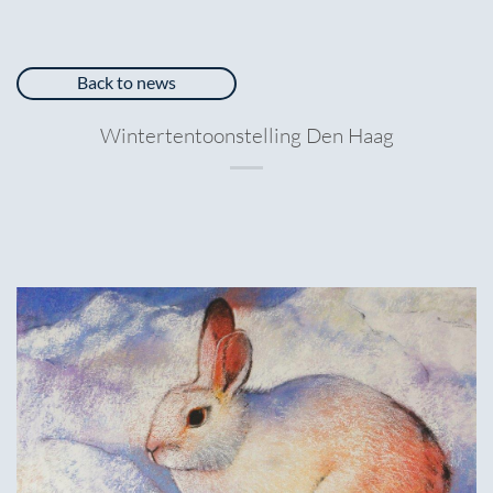
Back to news
Wintertentoonstelling Den Haag