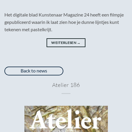
Het digitale blad Kunstenaar Magazine 24 heeft een filmpje
gepubliceerd waarin ik laat zien hoe je dunne lijntjes kunt
tekenen met pastelkrijt.
WEITERLESEN
→
Back to news
Atelier 186