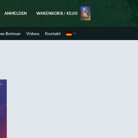
ANMELDEN
WARENKORB /
€
0,00
oes Botman
Videos
Kontakt