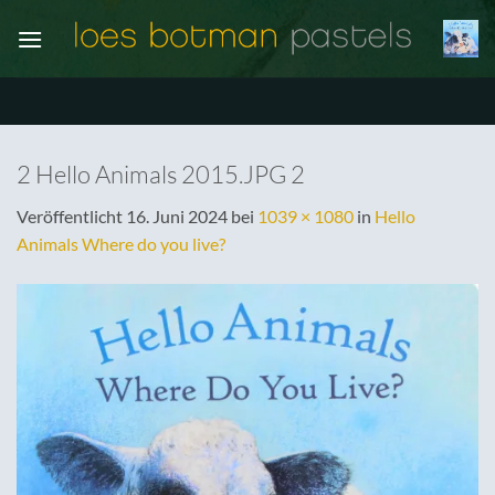
Zum
Inhalt
springen
2 Hello Animals 2015.JPG 2
Veröffentlicht
16. Juni 2024
bei
1039 × 1080
in
Hello
Animals Where do you live?