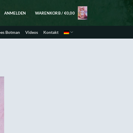
ANMELDEN
WARENKORB /
€
0,00
oes Botman
Videos
Kontakt