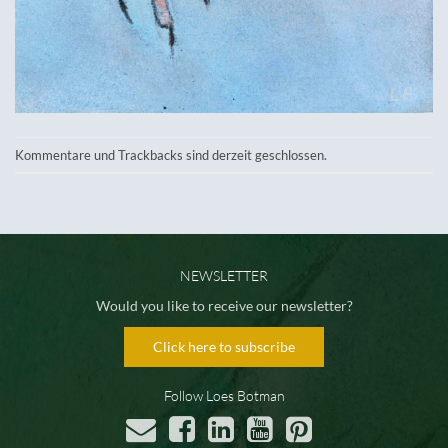
Kommentare und Trackbacks sind derzeit geschlossen.
NEWSLETTER
Would you like to receive our newsletter?
Click here to subscribe
Follow Loes Botman