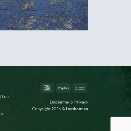
IDeal
PayPal
Bank
Transfer
| Loes
Disclaimer & Privacy
Copyright 2026 ©
Loesbotman
an