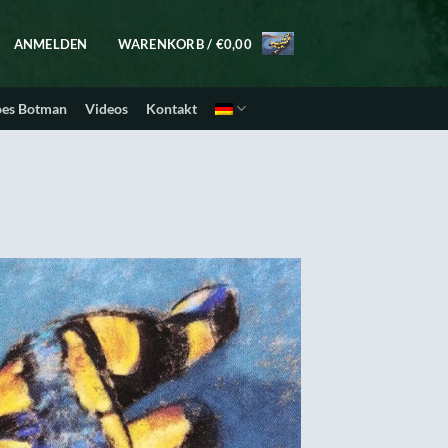
ANMELDEN
WARENKORB /
€
0,00
oes Botman
Videos
Kontakt