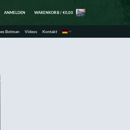
ANMELDEN
WARENKORB /
€
0,00
oes Botman
Videos
Kontakt