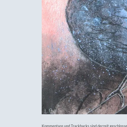
Kommentare und Trackbacks sind derzeit geschlosse