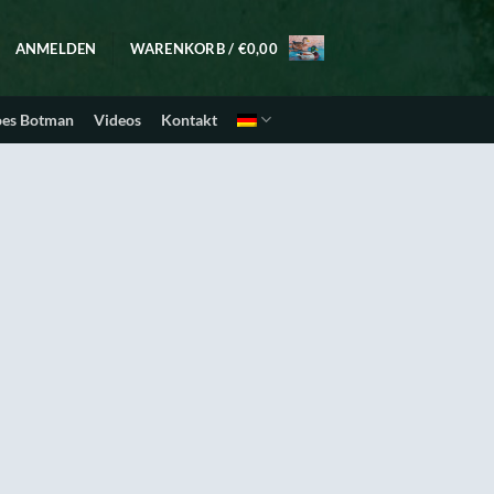
ANMELDEN
WARENKORB /
€
0,00
oes Botman
Videos
Kontakt