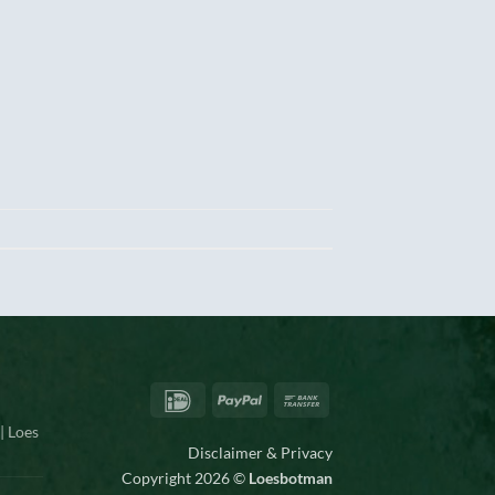
IDeal
PayPal
Bank
Transfer
| Loes
Disclaimer & Privacy
Copyright 2026 ©
Loesbotman