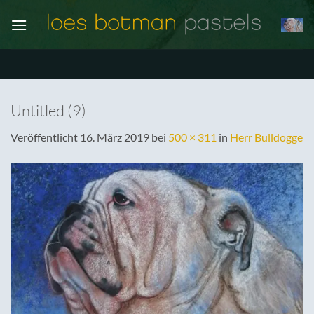
Zum
Inhalt
springen
Untitled (9)
Veröffentlicht
16. März 2019
bei
500 × 311
in
Herr Bulldogge