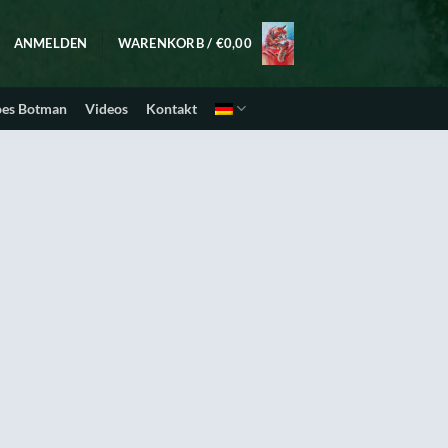
ANMELDEN
WARENKORB /
€
0,00
oes Botman
Videos
Kontakt