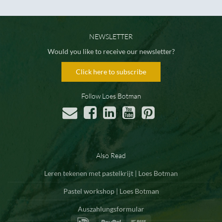
NEWSLETTER
Would you like to receive our newsletter?
Click here to subscribe
Follow Loes Botman
Also Read
Leren tekenen met pastelkrijt | Loes Botman
Pastel workshop | Loes Botman
Auszahlungsformular
IDeal
PayPal
Bank