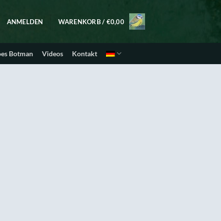
ANMELDEN
WARENKORB /
€
0,00
oes Botman
Videos
Kontakt