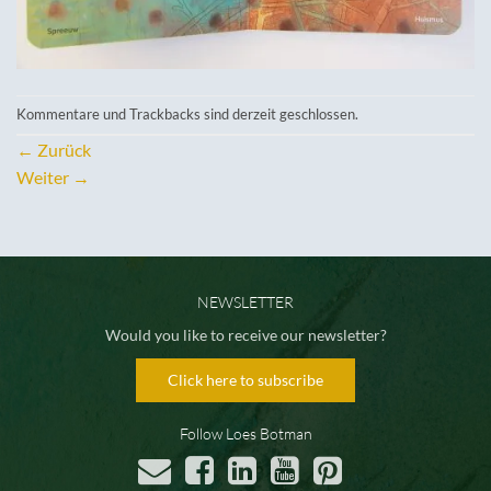
Kommentare und Trackbacks sind derzeit geschlossen.
←
Zurück
Weiter
→
NEWSLETTER
Would you like to receive our newsletter?
Click here to subscribe
Follow Loes Botman