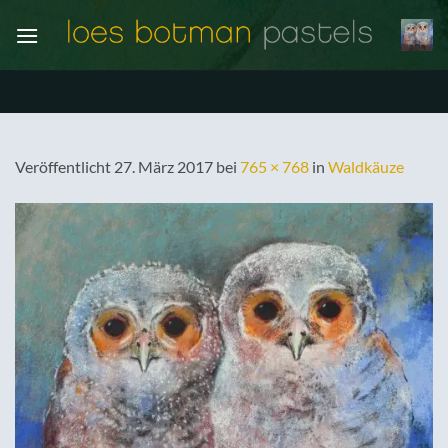
Zum
Inhalt
springen
Veröffentlicht
27. März 2017
bei
765 × 768
in
Waldkäuze